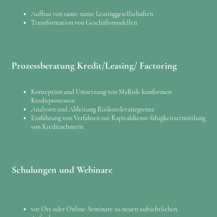
Aufbau von same-name Leasinggesellschaften
Transformation von Geschäftsmodellen
Prozessberatung Kredit/Leasing/ Factoring
Konzeption und Umsetzung von MaRisk-konformen
Kreditprozessen
Analysen und Ableitung Risikorelevanzgrenze
Einführung von Verfahren zur Kapitaldienst-fähigkeitsermittlung
von Kreditnehmern
Schulungen und Webinare
vor Ort oder Online-Seminare zu neuen aufsichtlichen